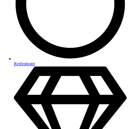
Reifenhotel