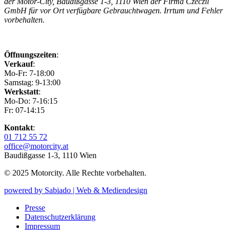
der Motor-City, Baudißgasse 1-3, 1110 Wien der Firma Czeczil
GmbH für vor Ort verfügbare Gebrauchtwagen. Irrtum und Fehler
vorbehalten.
Öffnungszeiten
:
Verkauf
:
Mo-Fr: 7-18:00
Samstag: 9-13:00
Werkstatt
:
Mo-Do: 7-16:15
Fr: 07-14:15
Kontakt
:
01 712 55 72
office@motorcity.at
Baudißgasse 1-3, 1110 Wien
© 2025 Motorcity. Alle Rechte vorbehalten.
powered by Sabiado | Web & Mediendesign
Presse
Datenschutzerklärung
Impressum