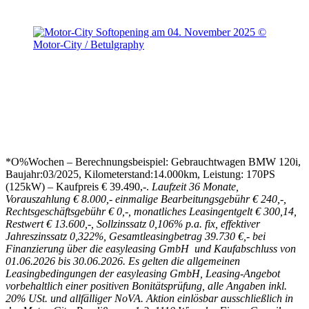
*O%Wochen – Berechnungsbeispiel: Gebrauchtwagen BMW 120i,
Baujahr:03/2025, Kilometerstand:14.000km, Leistung: 170PS
(125kW) – Kaufpreis € 39.490,-.
Laufzeit 36 Monate,
Vorauszahlung € 8.000,- einmalige Bearbeitungsgebühr € 240,-,
Rechtsgeschäftsgebühr € 0,-, monatliches Leasingentgelt € 300,14,
Restwert € 13.600,-, Sollzinssatz 0,106% p.a. fix, effektiver
Jahreszinssatz 0,322%, Gesamtleasingbetrag 39.730 €,- bei
Finanzierung über die easyleasing GmbH
und
Kaufabschluss von
01.06.2026 bis 30.06.2026. Es gelten die allgemeinen
Leasingbedingungen der easyleasing GmbH, Leasing-Angebot
vorbehaltlich einer positiven Bonitätsprüfung, alle Angaben inkl.
20% USt. und allfälliger NoVA.
Aktion einlösbar ausschließlich in