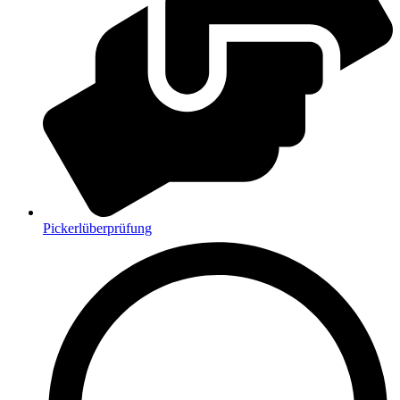
Pickerlüberprüfung