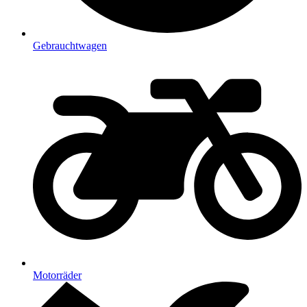
Gebrauchtwagen
Motorräder